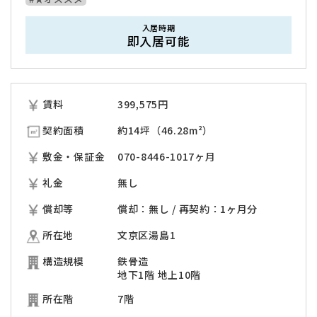
入居時期
即入居可能
賃料
399,575
円
契約面積
約14坪（46.28m²）
敷金・保証金
070-8446-1017ヶ月
礼金
無し
償却等
償却：無し / 再契約：1ヶ月分
所在地
文京区湯島1
構造規模
鉄骨造
地下1階 地上10階
所在階
7階