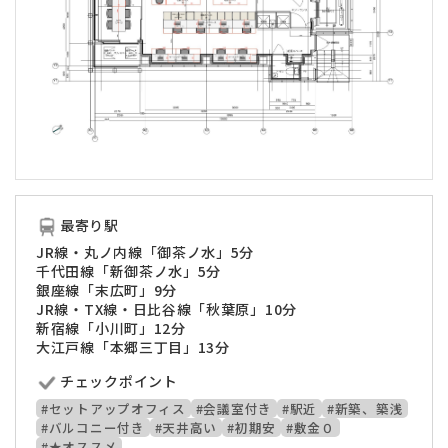
最寄り駅
JR線・丸ノ内線「御茶ノ水」5分
千代田線「新御茶ノ水」5分
銀座線「末広町」9分
JR線・TX線・日比谷線「秋葉原」10分
新宿線「小川町」12分
大江戸線「本郷三丁目」13分
チェックポイント
#セットアップオフィス
#会議室付き
#駅近
#新築、築浅
#バルコニー付き
#天井高い
#初期安
#敷金０
#★オススメ