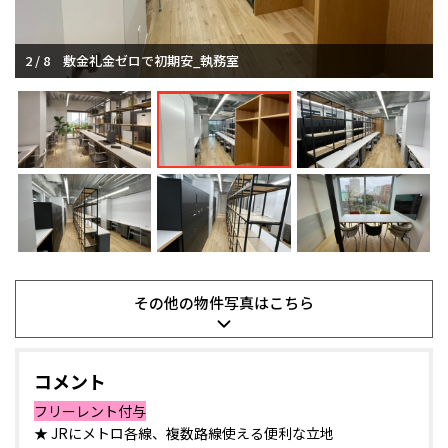
2 / 8
敷金礼金ゼロで初期安_執務室
その他の
物件写真は
こちら
コメント
フリーレント付与
★ JRにメトロ各線、複数路線使える便利な立地