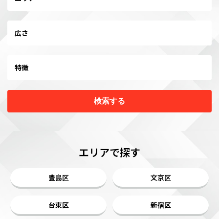
広さ
特徴
検索する
エリアで探す
豊島区
文京区
台東区
新宿区