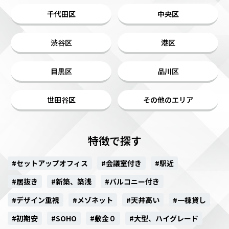
千代田区
中央区
渋谷区
港区
目黒区
品川区
世田谷区
その他のエリア
特徴で探す
#セットアップオフィス
#会議室付き
#駅近
#居抜き
#新築、築浅
#バルコニー付き
#デザイン重視
#メゾネット
#天井高い
#一棟貸し
#初期安
#SOHO
#敷金０
#大型、ハイグレード