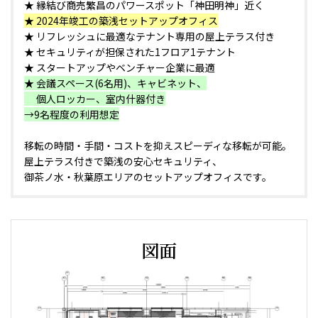
★ 縁結び商売繁昌のパワースポット「神田明神」近く
★ 2024年竣工の築浅セットアップオフィス
★ リフレッシュに最適なテナント専用の屋上テラス付き
★ セキュリティが担保された1フロア1テナント
★ スタートアップやベンチャー企業に最適
★ 会議スペース(6名用)、キャビネット、
個人ロッカー、室内什器付き
→9名程度の利用想定
移転の時間・手間・コストを抑えスピーディな移転が可能。
屋上テラス付きで築浅の安心セキュリティ、
御茶ノ水・秋葉原エリアのセットアップオフィスです。
図面