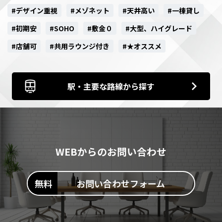
#デザイン重視
#メゾネット
#天井高い
#一棟貸し
#初期安
#SOHO
#敷金０
#大型、ハイグレード
#店舗可
#共用ラウンジ付き
#★オススメ
駅・主要な路線から探す
WEBからのお問い合わせ
お問い合わせフォーム