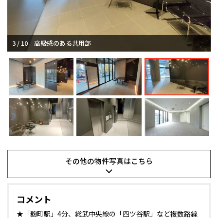
3 / 10
高級感のある共用部
その他の
物件写真は
こちら
コメント
★「麹町駅」4分、総武中央線の「四ツ谷駅」など複数路線