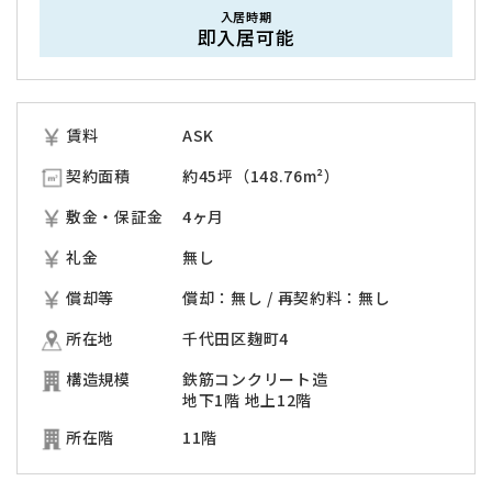
入居時期
即入居可能
賃料
ASK
契約面積
約45坪（148.76m²）
敷金・保証金
4ヶ月
礼金
無し
償却等
償却：無し / 再契約料：無し
所在地
千代田区麹町4
構造規模
鉄筋コンクリート造
地下1階 地上12階
所在階
11階