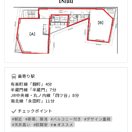
最寄り駅
有楽町線「麹町」4分
半蔵門線「半蔵門」7分
JR中央線・丸ノ内線「四ツ谷」8分
南北線「永田町」11分
チェックポイント
#駅近
#新築、築浅
#バルコニー付き
#デザイン重視
#天井高い
#初期安
#★オススメ