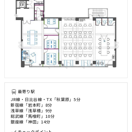
最寄り駅
JR線・日比谷線・TX「秋葉原」5分
新宿線「岩本町」8分
浅草線「浅草橋」9分
総武線「馬喰町」10分
銀座線「神田」14分
チェックポイント