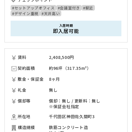
#セットアップオフィス
#会議室付き
#駅近
#デザイン重視
#天井高い
入居時期
即入居可能
賃料
2,408,500
円
契約面積
約96坪（317.35m²）
敷金・保証金
8ヶ月
礼金
無し
償却等
償却：無し / 更新料：無し
※保証会社指定
所在地
千代田区神田佐久間町3
構造規模
鉄筋コンクリート造