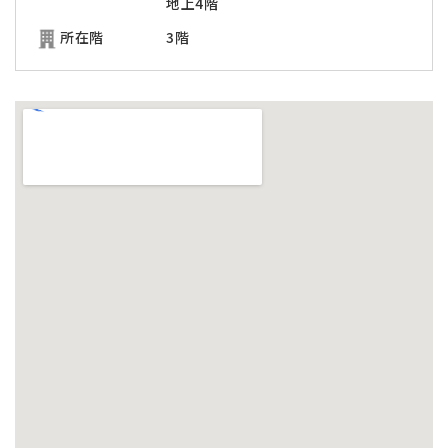
地上4階
所在階
3階