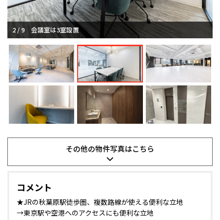
2 / 9
会議室は3室設置
その他の
物件写真は
こちら
コメント
★JRの秋葉原駅徒歩圏、複数路線が使える便利な立地
→東京駅や空港へのアクセスにも便利な立地