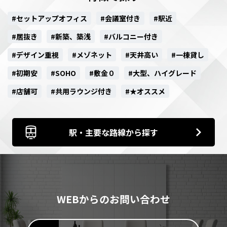
#セットアップオフィス
#会議室付き
#駅近
#居抜き
#新築、築浅
#バルコニー付き
#デザイン重視
#メゾネット
#天井高い
#一棟貸し
#初期安
#SOHO
#敷金０
#大型、ハイグレード
#店舗可
#共用ラウンジ付き
#★オススメ
駅・主要な路線から探す
WEBからのお問い合わせ