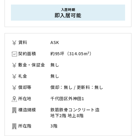
入居時期
即入居可能
賃料
ASK
契約面積
約95坪（314.05m²）
敷金・保証金
無し
礼金
無し
償却等
償却：無し / 更新料：無し
所在地
千代田区外神田1
構造規模
鉄筋鉄骨コンクリート造
地下2階 地上8階
所在階
3階