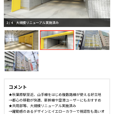
2 / 4
大規模リニューアル実施済み
コメント
★秋葉原駅至近、山手線をはじめ複数路線が使える好立地
→都心の移動が快適、新幹線や空港ユーザーにもおすすめ
★共用部等、大規模リニューアル実施済み
→躍動感のあるデザインとイエローカラーで視認性も高いオ