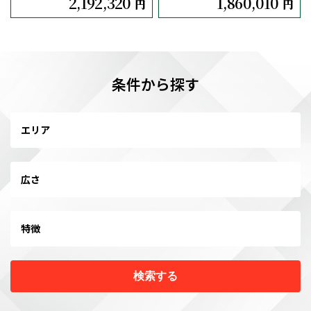
2,192,320
1,860,010
円
円
条件から探す
エリア
広さ
特徴
検索する