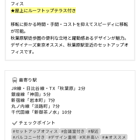
フィス
★屋上にルーフトップテラス付き
移転に掛かる時間・手間・コストを抑えてスピーディに移転
が可能。
秋葉原駅徒歩圏の便利な立地と躍動感あるデザインが魅力。
デザイナーズ東京オススメ、秋葉原駅至近のセットアップオ
フィスです。
最寄り駅
JR線・日比谷線・TX「秋葉原」2分
銀座線「神田」5分
新宿線「岩本町」7分
丸ノ内線「淡路町」7分
千代田線「新御茶ノ水」10分
チェックポイント
#セットアップオフィス
#会議室付き
#駅近
#バルコニー付き
#デザイン重視
#天井高い
#★オススメ