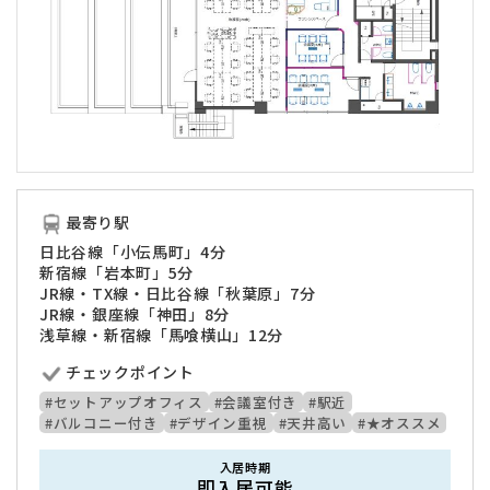
最寄り駅
日比谷線「小伝馬町」4分
新宿線「岩本町」5分
JR線・TX線・日比谷線「秋葉原」7分
JR線・銀座線「神田」8分
浅草線・新宿線「馬喰横山」12分
チェックポイント
#セットアップオフィス
#会議室付き
#駅近
#バルコニー付き
#デザイン重視
#天井高い
#★オススメ
入居時期
即入居可能