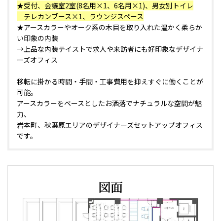
★受付、会議室2室(8名用×1、6名用×1)、男女別トイレ
テレカンブース×1、ラウンジスペース
★アースカラーやオーク系の木目を取り入れた温かく柔らか
い印象の内装
→上品な内装テイストで求人や来訪者にも好印象なデザイナ
ーズオフィス
移転に掛かる時間・手間・工事費用を抑えすぐに働くことが
可能。
アースカラーをベースとしたお洒落でナチュラルな空間が魅
力、
岩本町、秋葉原エリアのデザイナーズセットアップオフィス
です。
図面