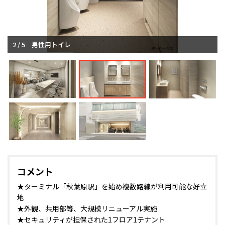
2 / 5
男性用トイレ
コメント
★ターミナル「秋葉原駅」を始め複数路線が利用可能な好立
地
★外観、共用部等、大規模リニューアル実施
★セキュリティが担保された1フロア1テナント