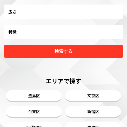
広さ
特徴
検索する
エリアで探す
豊島区
文京区
台東区
新宿区