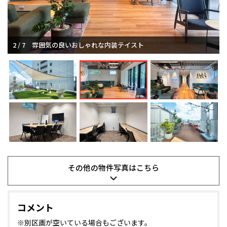
2 / 7
雰囲気の良いおしゃれな内装テイスト
その他の
物件写真は
こちら
コメント
※別区画が空いている場合もございます。