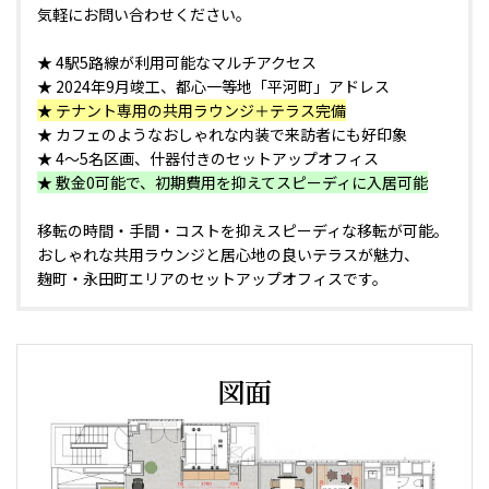
気軽にお問い合わせください。
★ 4駅5路線が利用可能なマルチアクセス
★ 2024年9月竣工、都心一等地「平河町」アドレス
★ テナント専用の共用ラウンジ＋テラス完備
★ カフェのようなおしゃれな内装で来訪者にも好印象
★ 4～5名区画、什器付きのセットアップオフィス
★ 敷金0可能で、初期費用を抑えてスピーディに入居可能
移転の時間・手間・コストを抑えスピーディな移転が可能。
おしゃれな共用ラウンジと居心地の良いテラスが魅力、
麹町・永田町エリアのセットアップオフィスです。
図面