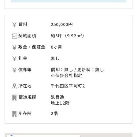
賃料
250,000
円
契約面積
約3坪（9.92m²）
敷金・保証金
0ヶ月
礼金
無し
償却等
償却：無し / 更新料：無し
※保証会社指定
所在地
千代田区平河町2
構造規模
鉄骨造
地上12階
所在階
2階