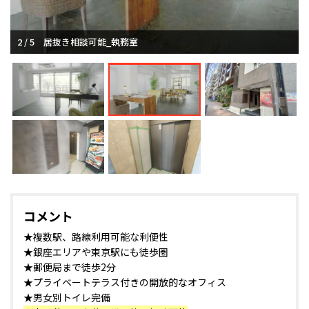
2 / 5
居抜き相談可能_執務室
コメント
★複数駅、路線利用可能な利便性
★銀座エリアや東京駅にも徒歩圏
★郵便局まで徒歩2分
★プライベートテラス付きの開放的なオフィス
★男女別トイレ完備