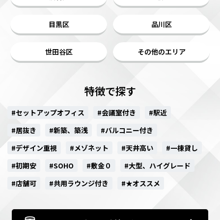
目黒区
品川区
世田谷区
その他のエリア
特徴で探す
#セットアップオフィス
#会議室付き
#駅近
#居抜き
#新築、築浅
#バルコニー付き
#デザイン重視
#メゾネット
#天井高い
#一棟貸し
#初期安
#SOHO
#敷金０
#大型、ハイグレード
#店舗可
#共用ラウンジ付き
#★オススメ