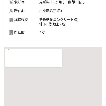
償却等
更新料：1ヶ月 / 償却：無し
所在地
中央区八丁堀3
構造規模
鉄筋鉄骨コンクリート造
地下1階 地上7階
所在階
7階