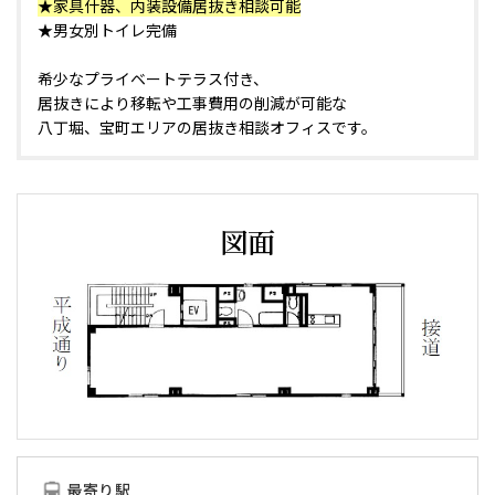
★家具什器、内装設備居抜き相談可能
★男女別トイレ完備
希少なプライベートテラス付き、
居抜きにより移転や工事費用の削減が可能な
八丁堀、宝町エリアの居抜き相談オフィスです。
図面
最寄り駅