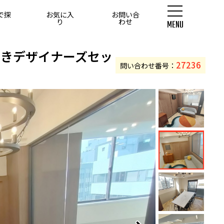
で探
お気に入
お問い合
す
り
わせ
MENU
0坪以上
付きデザイナーズセッ
27236
問い合わせ番号：