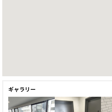
27236
ギャラリー