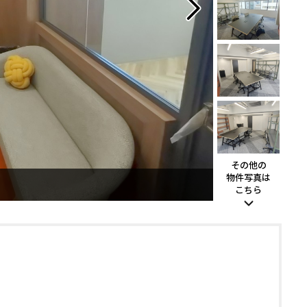
その他の
物件写真は
こちら