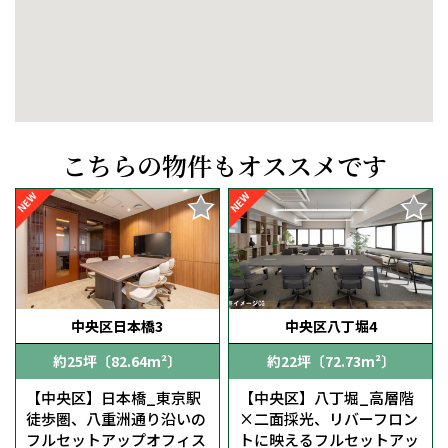
こちらの物件もオススメです
NEW
NEW
中央区日本橋3
中央区八丁堀4
約25坪〔82.64m²〕
約22坪〔72.73m²〕
【中央区】日本橋_東京駅
【中央区】八丁堀_高層階
徒歩圏、八重洲通り沿いの
×二面採光、リバーフロン
フルセットアップオフィス
トに映えるフルセットアッ