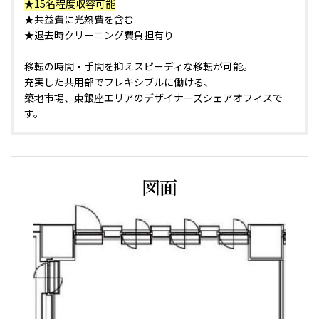
★15名程度収容可能
★共益費に光熱費を含む
★退去時クリーニング費負担有り
移転の時間・手間を抑えスピーディな移転が可能。
充実した共用部でフレキシブルに働ける、
築地市場、東銀座エリアのデザイナーズシェアオフィスで
す。
図面