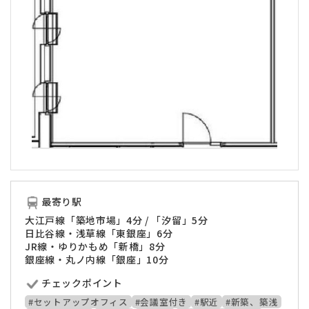
最寄り駅
大江戸線「築地市場」4分 / 「汐留」5分
日比谷線・浅草線「東銀座」6分
JR線・ゆりかもめ「新橋」8分
銀座線・丸ノ内線「銀座」10分
チェックポイント
#セットアップオフィス
#会議室付き
#駅近
#新築、築浅