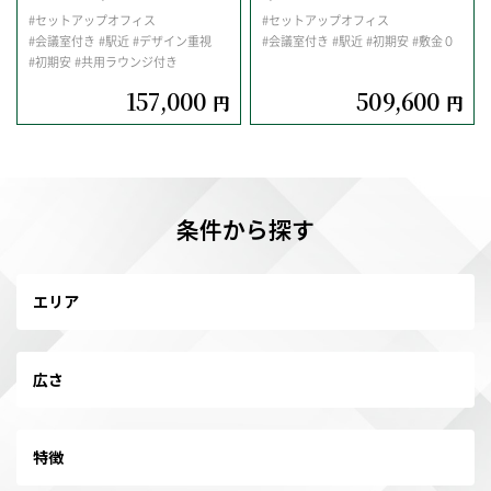
#セットアップオフィス
#セットアップオフィス
#会議室付き
#駅近
#デザイン重視
#会議室付き
#駅近
#初期安
#敷金０
#初期安
#共用ラウンジ付き
157,000
509,600
円
円
条件から探す
エリア
広さ
特徴