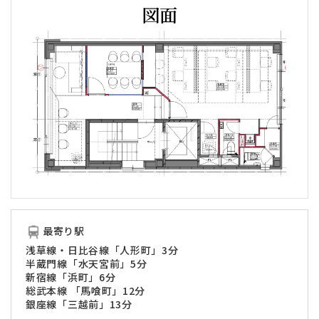
図面
最寄り駅
浅草線・日比谷線「人形町」3分
半蔵門線「水天宮前」5分
新宿線「浜町」6分
総武本線 「馬喰町」12分
銀座線「三越前」13分