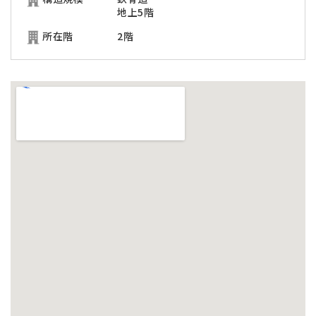
地上5階
所在階
2階