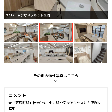
3 / 17
会議室は3室完備
その他の
物件写真は
こちら
コメント
★「茅場町駅」徒歩1分、東京駅や空港アクセスにも便利な
立地