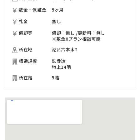
敷金・保証金
5ヶ月
礼金
無し
償却等
償却：無し /更新料：無し
※敷金0プラン相談可能
所在地
港区六本木2
構造規模
鉄骨造
地上14階
所在階
5階