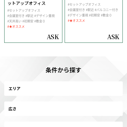
ットアップオフィス
#セットアップオフィス
#会議室付き
#駅近
#バルコニー付き
#セットアップオフィス
#デザイン重視
#初期安
#敷金０
#会議室付き
#駅近
#デザイン重視
#★オススメ
#天井高い
#初期安
#敷金０
#★オススメ
ASK
ASK
条件から探す
エリア
広さ