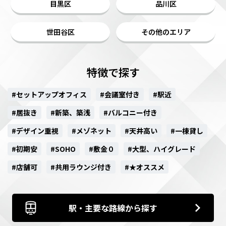
目黒区
品川区
世田谷区
その他のエリア
特徴で探す
#セットアップオフィス
#会議室付き
#駅近
#居抜き
#新築、築浅
#バルコニー付き
#デザイン重視
#メゾネット
#天井高い
#一棟貸し
#初期安
#SOHO
#敷金０
#大型、ハイグレード
#店舗可
#共用ラウンジ付き
#★オススメ
駅・主要な路線から探す