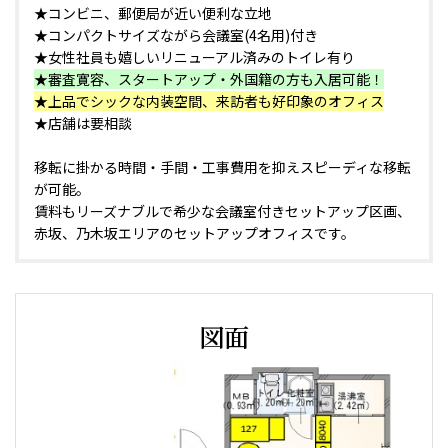
★コンビニ、郵便局が近い便利な立地
★コンパクトサイズながら会議室(4名用)付き
★女性社員も嬉しいリニューアル済みのトイレ有り
★審査寛容、スタートアップ・外国籍の方も入居可能！
★上品でシックな内装空間、来訪者も好印象のオフィス
★店舗は要相談
移転に掛かる時間・手間・工事費用を抑えスピーディな移転
が可能。
賃料もリーズナブルで希少な会議室付きセットアップ区画、
赤坂、乃木坂エリアのセットアップオフィスです。
図面