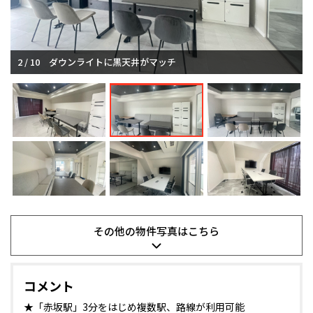
2 / 10
ダウンライトに黒天井がマッチ
その他の
物件写真は
こちら
コメント
★「赤坂駅」3分をはじめ複数駅、路線が利用可能