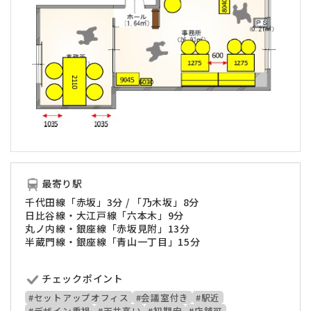
最寄り駅
千代田線「赤坂」3分 / 「乃木坂」8分
日比谷線・大江戸線「六本木」9分
丸ノ内線・銀座線「赤坂見附」13分
半蔵門線・銀座線「青山一丁目」15分
チェックポイント
#セットアップオフィス
#会議室付き
#駅近
#デザイン重視
#天井高い
#初期安
#店舗可