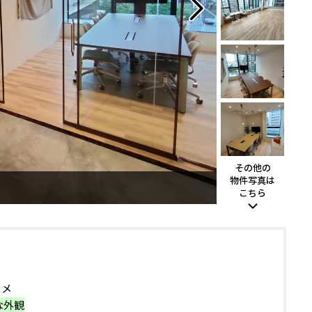
その他の
物件写真は
こちら
スメ
な外観