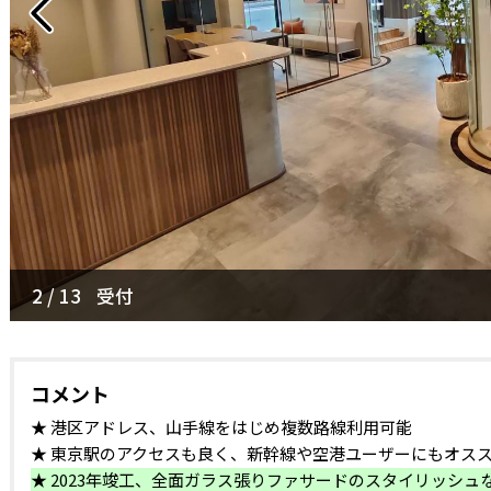
3 / 13
35名程度収容可能_執務室(参考写真)
コメント
★ 港区アドレス、山手線をはじめ複数路線利用可能
★ 東京駅のアクセスも良く、新幹線や空港ユーザーにもオス
★ 2023年竣工、全面ガラス張りファサードのスタイリッシュ