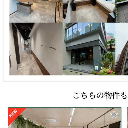
35269
こちらの物件も
NEW