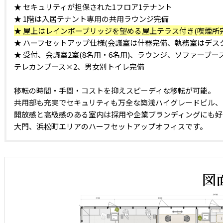
★ セキュリティが担保された1フロア1テナント
★ 1階は入居テナント専用の共用ラウンジ完備
★ 屋上はレインボーブリッジを望める屋上テラス付き(喫煙所完
★ ハーフセットアップ仕様(会議室は什器完備、執務室はデス
★ 受付、会議室2室(8名用・6名用)、ラウンジ、ソファーブー
テレカンブース×2、男女別トイレ完備
移転の時間・手間・コストを抑えスピーディな移転が可能。
共用部も充実でセキュリティも万全な築浅ハイグレードビル、
開放感と高級感のある室内は採用や企業ブランディングにも好
大門、浜松町エリアのハーフセットアップオフィスです。
図