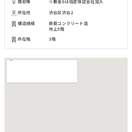
償却等
※敷金0は指定保証会社加入
所在地
渋谷区渋谷2
構造規模
鉄筋コンクリート造
地上5階
所在階
3階