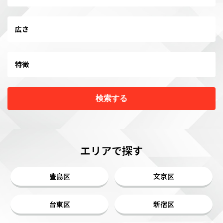
広さ
特徴
検索する
エリアで探す
豊島区
文京区
台東区
新宿区