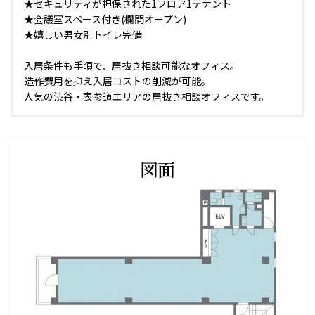
★セキュリティが担保された1フロア1テナント
★会議室スペース付き(欄間オープン)
★嬉しい男女別トイレ完備
入居条件も手頃で、居抜き相談可能なオフィス。
造作費用を抑え入居コストの削減が可能。
人気の渋谷・表参道エリアの居抜き相談オフィスです。
図面