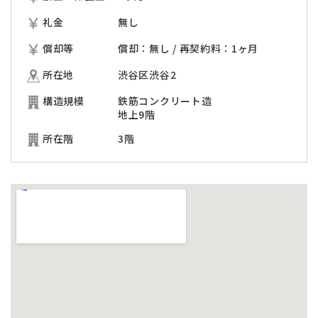
礼金
無し
償却等
償却：無し / 再契約料：1ヶ月
所在地
渋谷区渋谷2
構造規模
鉄筋コンクリート造
地上9階
所在階
3階