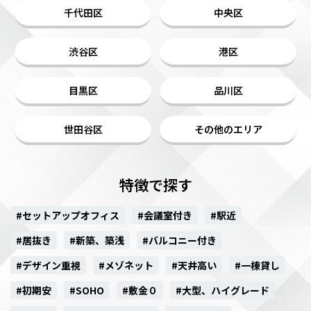
千代田区
中央区
渋谷区
港区
目黒区
品川区
世田谷区
その他のエリア
特徴で探す
#セットアップオフィス
#会議室付き
#駅近
#居抜き
#新築、築浅
#バルコニー付き
#デザイン重視
#メゾネット
#天井高い
#一棟貸し
#初期安
#SOHO
#敷金０
#大型、ハイグレード