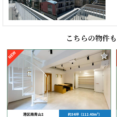
29485
こちらの物件も
NEW
港区南青山2
約34坪〔112.40m²〕