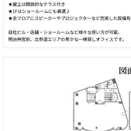
★屋上は開放的なテラス付き
★1Fはショールームにも最適♪
★全フロアにスピーカーやプロジェクターなど充実した設備有
自社ビル・店舗・ショールームなど様々な使い方が可能、
明治神宮前、北参道エリアの希少な一棟貸しオフィスです。
図