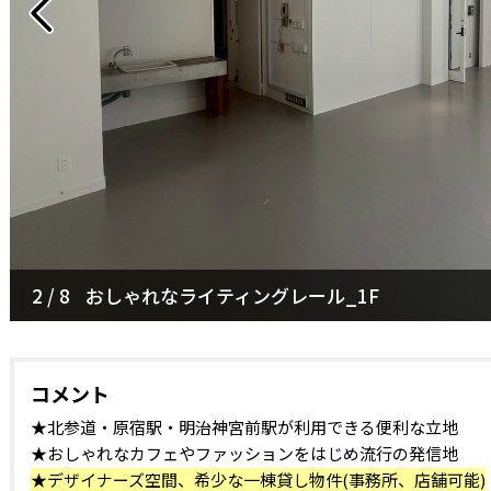
3 / 8
1階とは異なった内装テイスト_2F
コメント
★北参道・原宿駅・明治神宮前駅が利用できる便利な立地
★おしゃれなカフェやファッションをはじめ流行の発信地
★デザイナーズ空間、希少な一棟貸し物件(事務所、店舗可能)