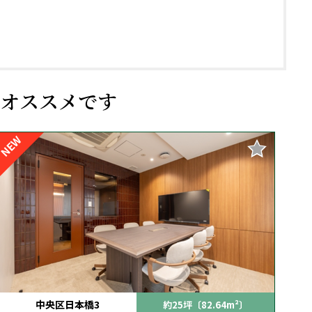
オススメです
NEW
中央区日本橋3
約25坪〔82.64m²〕