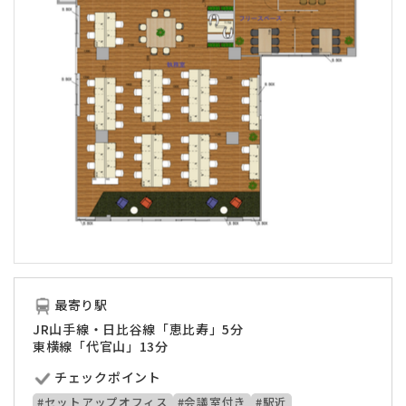
最寄り駅
JR山手線・日比谷線「恵比寿」5分
東横線「代官山」13分
チェックポイント
#セットアップオフィス
#会議室付き
#駅近