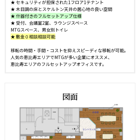
★ セキュリティが担保された1フロア1テナント
★ 木目調の床とスケルトン天井の居心地の良い空間
★ 什器付きのフルセットアップ仕様
★ 受付、会議室2室、ラウンジスペース
MTGスぺース、男女別トイレ
★ 敷金０相談相談可能
移転の時間・手間・コストを抑えスピーディな移転が可能。
人気の恵比寿エリアでMTGが多い企業にオススメ、
恵比寿エリアのフルセットアップオフィスです。
図面