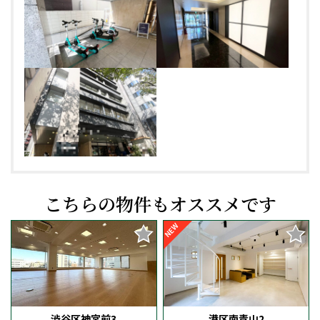
こちらの物件もオススメです
NEW
渋谷区神宮前3
港区南青山2