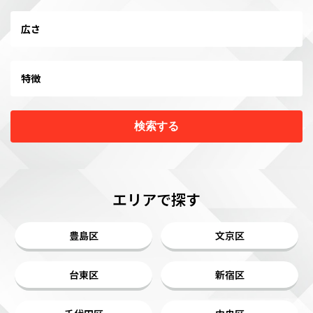
広さ
特徴
検索する
エリアで探す
豊島区
文京区
台東区
新宿区