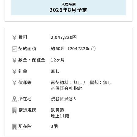
入居時期
2026年8月予定
賃料
2,047,820
円
契約面積
約60坪（2047820m²）
敷金・保証金
12ヶ月
礼金
無し
償却等
再契約料：無し / 償却：無し
※保証会社指定
所在地
渋谷区渋谷3
構造規模
鉄骨造
地上11階
所在階
3階