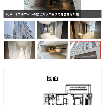
6 / 6
オフホワイトの壁とガラス張りで都会的な外観
図面