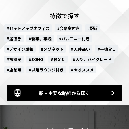
特徴で探す
#セットアップオフィス
#会議室付き
#駅近
#居抜き
#新築、築浅
#バルコニー付き
#デザイン重視
#メゾネット
#天井高い
#一棟貸し
#初期安
#SOHO
#敷金０
#大型、ハイグレード
#店舗可
#共用ラウンジ付き
#★オススメ
駅・主要な路線から探す