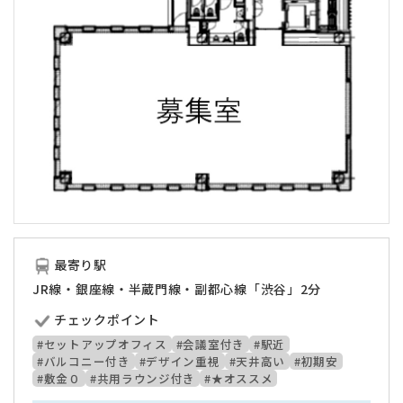
最寄り駅
JR線・銀座線・半蔵門線・副都心線「渋谷」2分
チェックポイント
#セットアップオフィス
#会議室付き
#駅近
#バルコニー付き
#デザイン重視
#天井高い
#初期安
#敷金０
#共用ラウンジ付き
#★オススメ