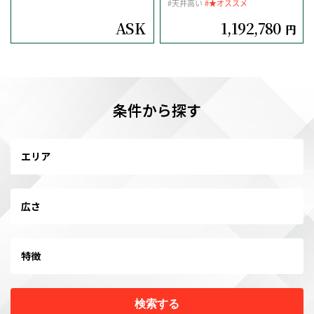
#天井高い
#★オススメ
ASK
1,192,780
円
条件から探す
エリア
広さ
特徴
検索する