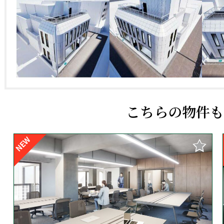
こちらの物件も
NEW
36423