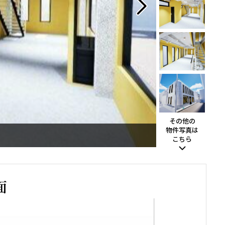
その他の
物件写真は
こちら
面