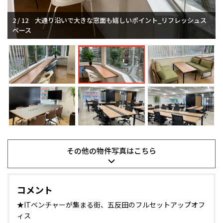
2 / 12
大通り沿いで大きな窓面も嬉しいポイント_リフレッシュス
ペース
その他の
物件写真は
こちら
コメント
★ITベンチャーが集まる街、五反田のフルセットアップオフ
ィス