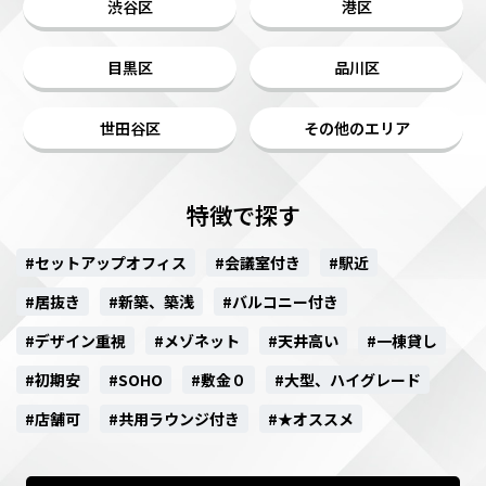
渋谷区
港区
目黒区
品川区
世田谷区
その他のエリア
特徴で探す
#セットアップオフィス
#会議室付き
#駅近
#居抜き
#新築、築浅
#バルコニー付き
#デザイン重視
#メゾネット
#天井高い
#一棟貸し
#初期安
#SOHO
#敷金０
#大型、ハイグレード
#店舗可
#共用ラウンジ付き
#★オススメ