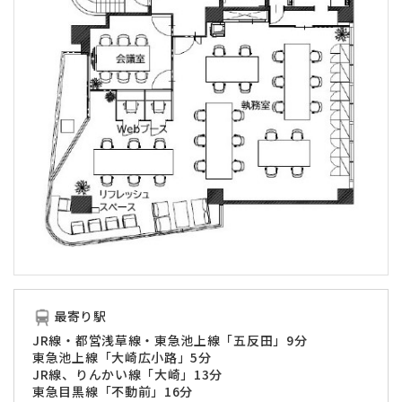
最寄り駅
JR線・都営浅草線・東急池上線「五反田」9分
東急池上線「大崎広小路」5分
JR線、りんかい線「大崎」13分
東急目黒線「不動前」16分