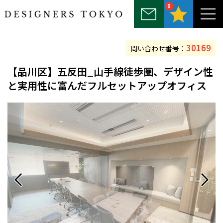
0
～25坪
25坪～50坪
50坪～75坪
75坪～100坪
100坪以上
30169
問い合わせ番号：
【品川区】五反田_山手線徒歩圏、デザイン性
と実用性に富んだフルセットアップオフィス