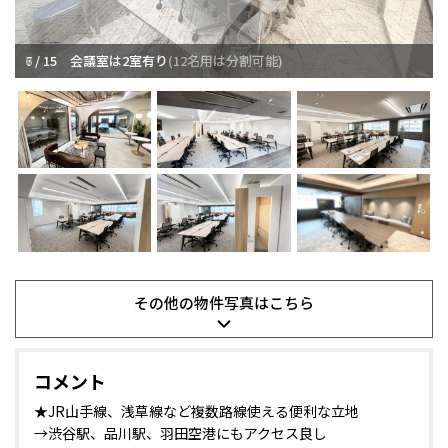
7 / 15
会議室は2室有り
その他の
物件写真は
こちら
コメント
★JR山手線、浅草線など複数路線使える便利な立地
→渋谷駅、品川駅、羽田空港にもアクセス良し