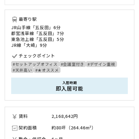
最寄り駅
JR山手線「五反田」6分
都営浅草線「五反田」7分
東急池上線「五反田」5分
JR線「大崎」9分
チェックポイント
#セットアップオフィス
#会議室付き
#デザイン重視
#天井高い
#★オススメ
入居時期
即入居可能
賃料
2,168,642
円
契約面積
約80坪（264.46m²）