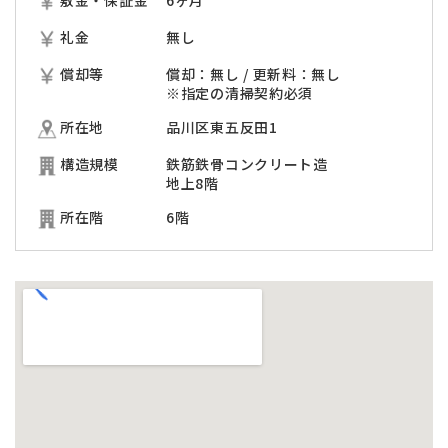
敷金・保証金
6ヶ月
礼金
無し
償却等
償却：無し / 更新料：無し
※指定の清掃契約必須
所在地
品川区東五反田1
構造規模
鉄筋鉄骨コンクリート造
地上8階
所在階
6階