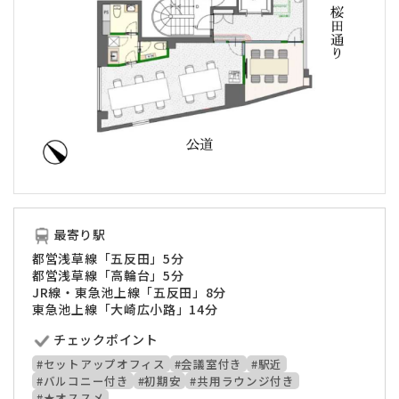
最寄り駅
都営浅草線「五反田」5分
都営浅草線「高輪台」5分
JR線・東急池上線「五反田」8分
東急池上線「大崎広小路」14分
チェックポイント
#セットアップオフィス
#会議室付き
#駅近
#バルコニー付き
#初期安
#共用ラウンジ付き
#★オススメ