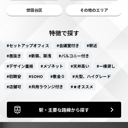
世田谷区
その他のエリア
特徴で探す
#セットアップオフィス
#会議室付き
#駅近
#居抜き
#新築、築浅
#バルコニー付き
#デザイン重視
#メゾネット
#天井高い
#一棟貸し
#初期安
#SOHO
#敷金０
#大型、ハイグレード
#店舗可
#共用ラウンジ付き
#★オススメ
駅・主要な路線から探す