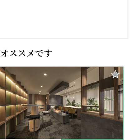
オススメです