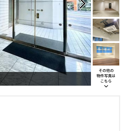
その他の
物件写真は
こちら