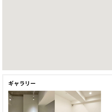
25933
ギャラリー