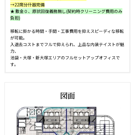
→22席分什器完備
★ 敷金０、原状回復義務無し(契約時クリーニング費用のみ
負担)
移転に掛かる時間・手間・工事費用を抑えスピーディな移転
が可能。
入退去コストまでフルで抑えられ、上品な内装テイストが魅
力、
池袋・大塚・新大塚エリアのフルセットアップオフィスで
す。
図面