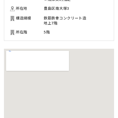
所在地
豊島区南大塚3
構造規模
鉄筋鉄骨コンクリート造
地上7階
所在階
5階