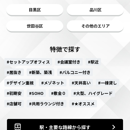
目黒区
品川区
世田谷区
その他のエリア
特徴で探す
#セットアップオフィス
#会議室付き
#駅近
#居抜き
#新築、築浅
#バルコニー付き
#デザイン重視
#メゾネット
#天井高い
#一棟貸し
#初期安
#SOHO
#敷金０
#大型、ハイグレード
#店舗可
#共用ラウンジ付き
#★オススメ
駅・主要な路線から探す