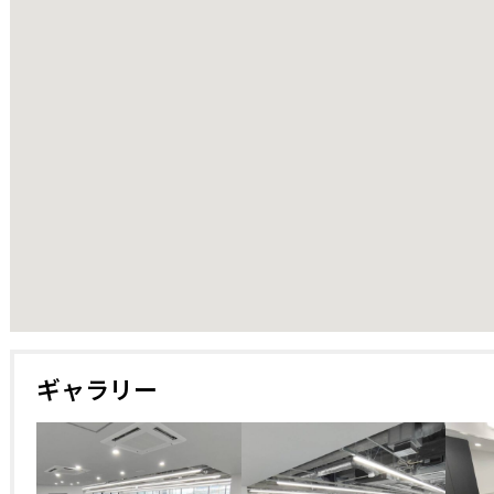
25505
ギャラリー