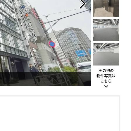
その他の
物件写真は
こちら