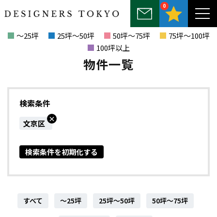
0
～25坪
25坪～50坪
50坪～75坪
75坪～100坪
100坪以上
物件一覧
検索条件
×
文京区
検索条件を初期化する
すべて
～25坪
25坪～50坪
50坪～75坪