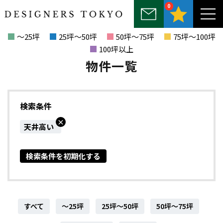
0
～25坪
25坪～50坪
50坪～75坪
75坪～100坪
100坪以上
物件一覧
検索条件
×
天井高い
検索条件を初期化する
すべて
～25坪
25坪～50坪
50坪～75坪