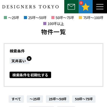
0
～25坪
25坪～50坪
50坪～75坪
75坪～100坪
100坪以上
物件一覧
検索条件
×
天井高い
検索条件を初期化する
すべて
～25坪
25坪～50坪
50坪～75坪