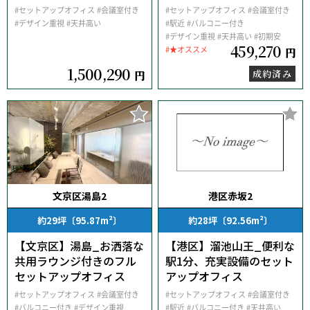
#セットアップオフィス
#会議室付き
#セットアップオフィス
#会議室付き
#デザイン重視
#天井高い
#駅近
#バルコニー付き
#デザイン重視
#天井高い
#初期安
459,270
#★オススメ
円
1,500,290
成約済み
円
文京区湯島2
港区赤坂2
約29坪〔95.87m²〕
約28坪〔92.56m²〕
【文京区】湯島_お洒落な
【港区】溜池山王_便利な
共用ラウンジ付きのフル
駅1分、充実設備のセット
セットアップオフィス
アップオフィス
#セットアップオフィス
#会議室付き
#セットアップオフィス
#会議室付き
#バルコニー付き
#デザイン重視
#駅近
#バルコニー付き
#天井高い