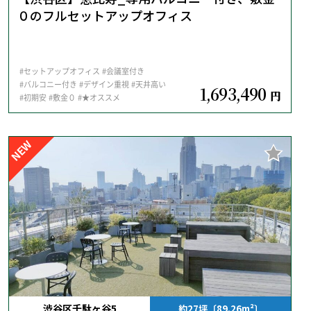
０のフルセットアップオフィス
#セットアップオフィス
#会議室付き
#バルコニー付き
#デザイン重視
#天井高い
1,693,490
円
#初期安
#敷金０
#★オススメ
NEW
渋谷区千駄ヶ谷5
約27坪〔89.26m²〕